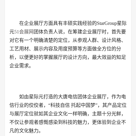
在企业展厅方面具有丰硕实践经验的StarGroup星际
元
51会展网
团体负责人说，在筹建企业展厅时，首先要
对它有一个明确清楚的定位，从参观人群、设计风格、
工艺用材、展示内容及用度预算等方面做全方位的分
析，以便更好的掌握展厅的设计方向，最大效益的知足
企业需求。
如由星际元打造的大唐电信团体企业展厅，作为电
信行业的佼佼者，“科技自信 托起中国梦”，其产品定位
与展厅定位就如其企业文化一样明确，主题十分光鲜，
不仅让参观者感慨感染到科技的魅力，更体验到企业不
凡的文化魅力。