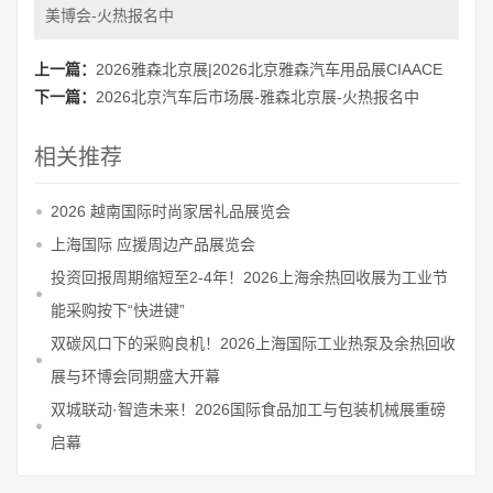
美博会-火热报名中
上一篇：
2026雅森北京展|2026北京雅森汽车用品展CIAACE
下一篇：
2026北京汽车后市场展-雅森北京展-火热报名中
相关推荐
2026 越南国际时尚家居礼品展览会
上海国际 应援周边产品展览会
投资回报周期缩短至2-4年！2026上海余热回收展为工业节
能采购按下“快进键”
双碳风口下的采购良机！2026上海国际工业热泵及余热回收
展与环博会同期盛大开幕
双城联动·智造未来！2026国际食品加工与包装机械展重磅
启幕