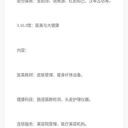
部分展商：宝韵诗、润根源、红颜知己、汉草古坊等。
馆：医美与大健康
3.10.3
内容：
医美耗材：皮肤管理、瘦身纤体设备。
健康科技：肠道菌群检测、头皮护理仪器。
连锁服务：美容院管理、医疗美容机构。