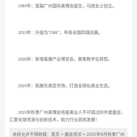
年：首届广州国际美博会诞生，马娅女士创立。
1989
年：升级为“
”，布局全国四城巡展。
2015
CIBE
年：新增直播产业博览会，聚焦数字化转型。
2020
年：拓展东南亚市场，打造全球化美业生态。
2025
年秋季广州美博会将是美业人不可错过的年度盛会，
2025
汇聚全球资源与创新技术，助力行业高效发展！
未经允许不得转载：
首页
>
展会资讯
> 2025年9月秋季广州