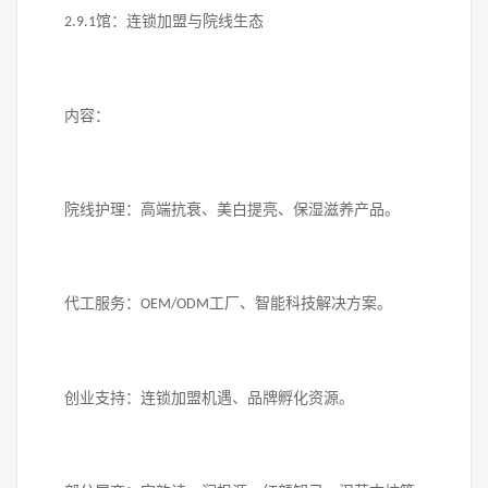
馆：连锁加盟与院线生态
2.9.1
内容：
院线护理：高端抗衰、美白提亮、保湿滋养产品。
代工服务：
工厂、智能科技解决方案。
OEM/ODM
创业支持：连锁加盟机遇、品牌孵化资源。