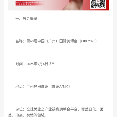
一、展会概览
名称：第
届中国（广州）国际美博会（
）
68
CIBE2025
时间：
年
月
日
日
2025
9
4
-6
地点：广州琶洲展馆（展馆
区）
A/B
定位：全球美业全产业链资源整合平台，覆盖日化、医
美、电商、跨境等领域。