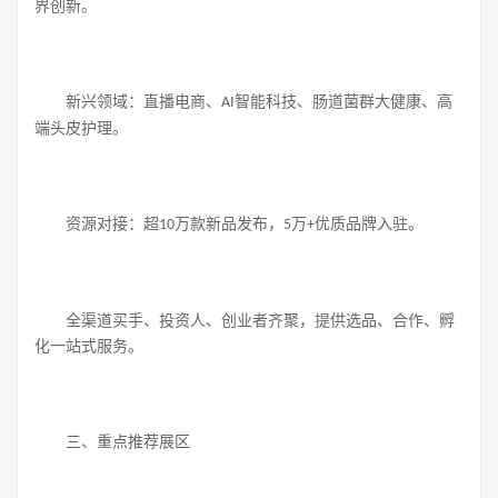
界创新。
新兴领域：直播电商、
智能科技、肠道菌群大健康、高
AI
端头皮护理。
资源对接：超
万款新品发布，
万
优质品牌入驻。
10
5
+
全渠道买手、投资人、创业者齐聚，提供选品、合作、孵
化一站式服务。
三、重点推荐展区