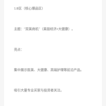
区（核心爆品区）
1.B
主题：
“双美商机”（美丽经济
大健康）。
+
亮点：
集中展示医美、大健康、高端护理等前沿产品。
吸引大量专业买家与投资者关注。