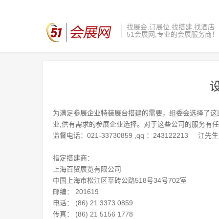
找展会,订展位
,找搭建
,找酒店
51会展网
,
专业的会展服务商！
为满足参展企业特装展台搭建的需要，组委会选择了这
业,供有需求的参展企业选择。对于这些公司的服务有
监督电话：021-33730859 ,qq ：243122213 江先生
指定搭建商：
上海百贸展览有限公司
中国上海市松江区莘砖公路518号34号702室
邮编： 201619
电话： (86) 21 3373 0859
传真： (86) 21 5156 1778