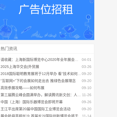
热门资讯
请收藏：上海新国际博览中心2020年全年展会计划
04-01
2025上海华交会|外贸展
03-26
2018国际聪明教育展将于12月举办 看“技术如何改变教育未来”
09-20
“互联网+”下的会展如何走出去 推绿色会展理念
09-20
高效参展攻略——如何布展
09-10
第三届腾云峰会圆满举办，解读腾讯新文创：人人可定义的夸姣糊口
11-26
中国（上海）国际乐器博览会即将开幕
09-26
王江平出席第20届中国国际工业博览会活动
09-20
展会航母亮相长沙 首届长沙国际创新博览会将于12月29-1月3日举办
11-14